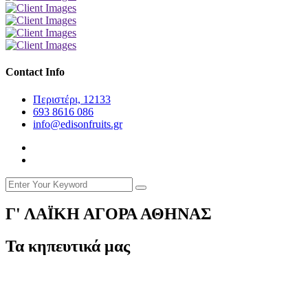
Contact Info
Περιστέρι, 12133
693 8616 086
info@edisonfruits.gr
Γ' ΛΑΪΚΗ ΑΓΟΡΑ ΑΘΗΝΑΣ
Τα κηπευτικά μας